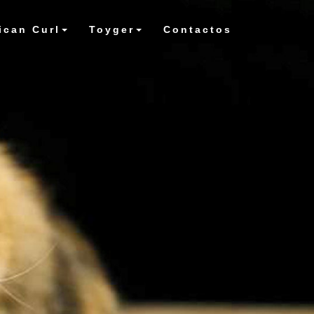
ican Curl
Toyger
Contactos