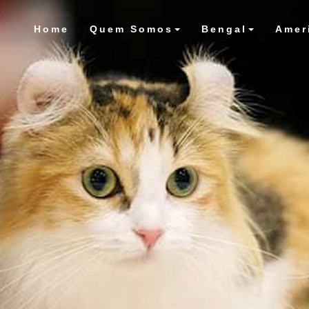
Home
Quem Somos
Bengal
Amer