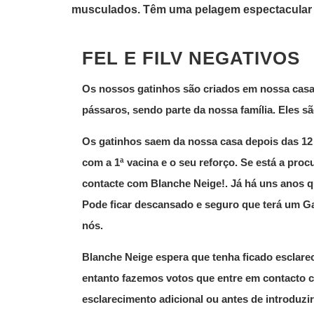
musculados. Têm uma pelagem espectacular 
FEL E FILV NEGATIVOS
Os nossos gatinhos são criados em nossa casa,
pássaros, sendo parte da nossa família. Eles s
Os gatinhos saem da nossa casa depois das 12
com a 1ª vacina e o seu reforço. Se está a pro
contacte com Blanche Neige!.
Já há uns anos q
Pode ficar descansado e seguro que terá um Ga
nós.
Blanche Neige espera que tenha ficado esclare
entanto fazemos votos que entre em contacto 
esclarecimento adicional ou antes de introduz