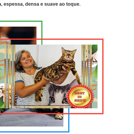
 espessa, densa e suave ao toque.