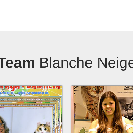
Team
Blanche Neig