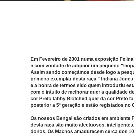
Em Fevereiro de 2001 numa exposição Felina
e com vontade de adquirir um pequeno “leop
Assim sendo começámos desde logo a pesqui
primeiro exemplar desta raça “ Indiana Jone
e a honra de termos sido quem introduziu es
com o intuito de melhorar quer a qualidade 
cor Preto tabby Blotched quer da cor Preto 
posterior a 5ª geração e estão registados n
Os nossos Bengal são criados em ambiente Fam
desta raça são muito afectuosos, inteligent
donos. Os Machos amadurecem cerca dos 10 