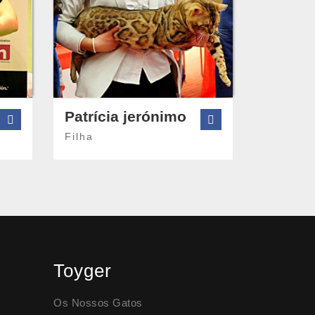
Patrícia jerónimo
Filha
Toyger
Os Nossos Gatos