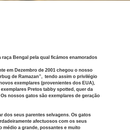
a raça Bengal pela qual ficámos enamorados
ente em Dezembro de 2001 chegou o nosso
erbug de Ramazan”, tendo assim o privilégio
o novos exemplares (provenientes dos EUA),
 exemplares Pretos tabby spotted, quer da
. Os nossos gatos são exemplares de geração
ar dos seus parentes selvagens. Os gatos
verdadeiramente afectuosos com os seus
 médio a grande, possantes e muito