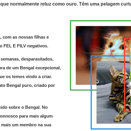
que normalmente reluz como ouro. Têm uma pelagem curta,
 com as nossas filhas e
ão FEL E FILV negativos.
 semanas, desparasitados,
cura de um Bengal excepcional,
ue os temos vindo a criar.
to Bengal puro, criado por
cido sobre o Bengal. No
connosco para mais algum
ir mais um membro na sua