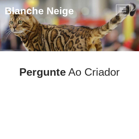
Blanche Neige
Toggle
navigat
Pergunte
Ao Criador