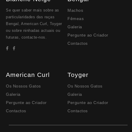
Se quer saber mais sobre as
Machos
particularidades das raças
Fêmeas
Bengal, American Curl, Toyger
Galeria
ou sobre ninhadas actuais ou
Pergunte ao Criador
futuras, contacte-nos.
Contactos
American Curl
Toyger
Os Nossos Gatos
Os Nossos Gatos
Galeria
Galeria
Pergunte ao Criador
Pergunte ao Criador
Contactos
Contactos