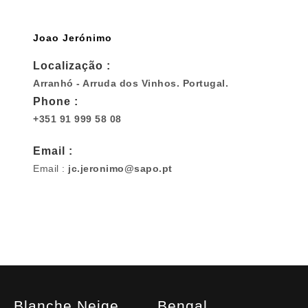
Joao Jerónimo
Localização :
Arranhó - Arruda dos Vinhos. Portugal.
Phone :
+351 91 999 58 08
Email :
Email :
jc.jeronimo@sapo.pt
Blanche Neige
Bengal